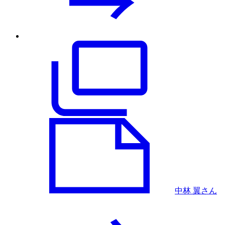
中林 翼さん