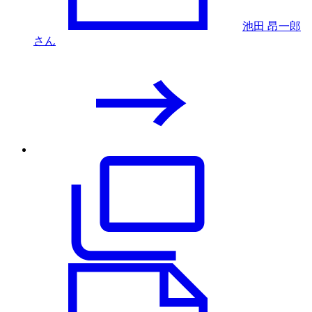
池田 昂一郎
さん