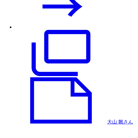
大山 雛さん