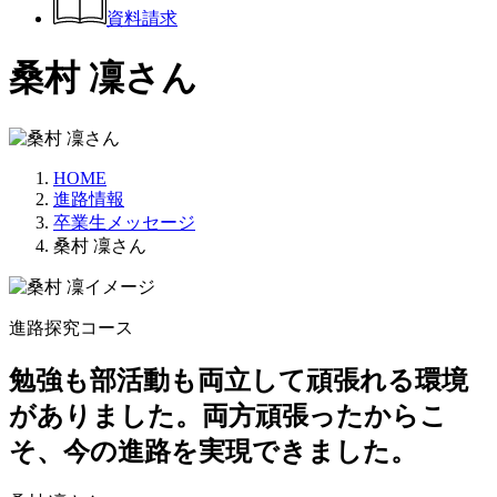
資料請求
桑村 凜さん
HOME
進路情報
卒業生メッセージ
桑村 凜さん
進路探究コース
勉強も部活動も両立して頑張れる環境
がありました。両方頑張ったからこ
そ、今の進路を実現できました。