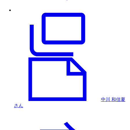
中川 和佳夏
さん