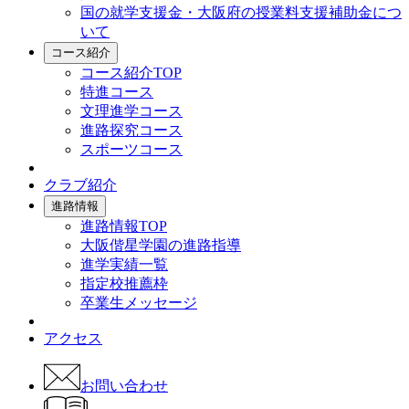
国の就学支援金・大阪府の授業料支援補助金につ
いて
コース紹介
コース紹介TOP
特進コース
文理進学コース
進路探究コース
スポーツコース
クラブ紹介
進路情報
進路情報TOP
大阪偕星学園の進路指導
進学実績一覧
指定校推薦枠
卒業生メッセージ
アクセス
お問い合わせ