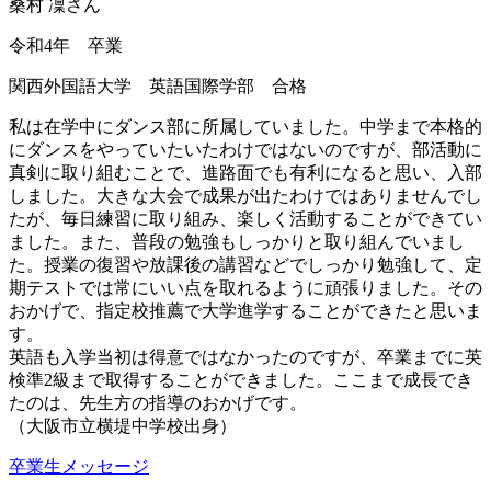
桑村 凜さん
令和4年 卒業
関西外国語大学 英語国際学部 合格
私は在学中にダンス部に所属していました。中学まで本格的
にダンスをやっていたいたわけではないのですが、部活動に
真剣に取り組むことで、進路面でも有利になると思い、入部
しました。大きな大会で成果が出たわけではありませんでし
たが、毎日練習に取り組み、楽しく活動することができてい
ました。また、普段の勉強もしっかりと取り組んでいまし
た。授業の復習や放課後の講習などでしっかり勉強して、定
期テストでは常にいい点を取れるように頑張りました。その
おかげで、指定校推薦で大学進学することができたと思いま
す。
英語も入学当初は得意ではなかったのですが、卒業までに英
検準2級まで取得することができました。ここまで成長でき
たのは、先生方の指導のおかげです。
（大阪市立横堤中学校出身）
卒業生メッセージ