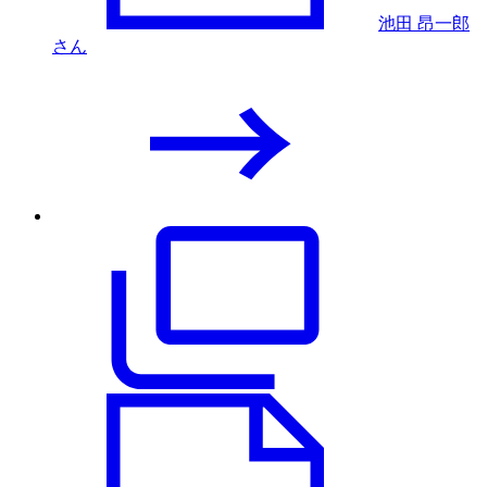
池田 昂一郎
さん