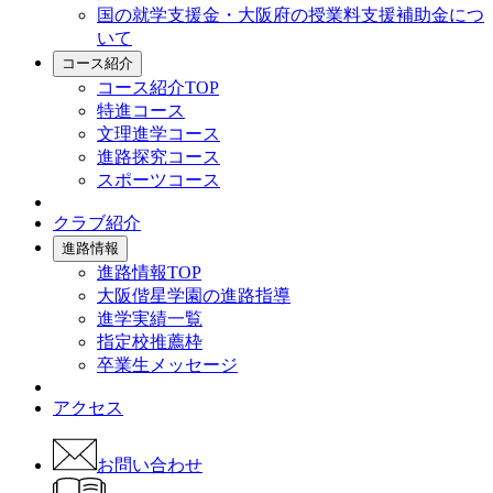
国の就学支援金・大阪府の授業料支援補助金につ
いて
コース紹介
コース紹介TOP
特進コース
文理進学コース
進路探究コース
スポーツコース
クラブ紹介
進路情報
進路情報TOP
大阪偕星学園の進路指導
進学実績一覧
指定校推薦枠
卒業生メッセージ
アクセス
お問い合わせ