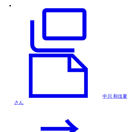
中川 和佳夏
さん