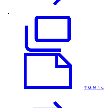
中林 翼さん