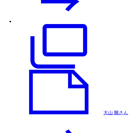
大山 雛さん