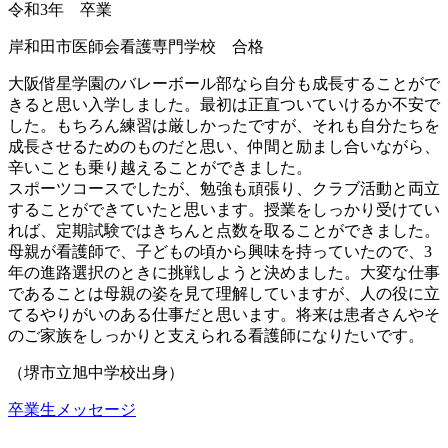
令和3年 卒業
岸和田市医師会看護専門学校 合格
大阪偕星学園のバレーボール部なら自分も成長することがで
きると思い入学しました。最初は正直ついていけるか不安で
した。もちろん練習は厳しかったですが、それも自分たちを
成長させるためのものだと思い、仲間と励まし合いながら、
辛いことも乗り越えることができました。
スポーツコースでしたが、勉強も頑張り、クラブ活動と両立
することができていたと思います。授業をしっかり受けてい
れば、定期試験ではきちんと点数を取ることができました。
母親が看護師で、子どもの頃から興味を持っていたので、3
年の進路選択のときに挑戦しようと決めました。大変な仕事
であることは母親の姿を見て理解していますが、人の役に立
てるやりがいのある仕事だと思います。将来は患者さんやそ
のご家族をしっかりと支えられる看護師になりたいです。
（堺市立旭中学校出身）
卒業生メッセージ