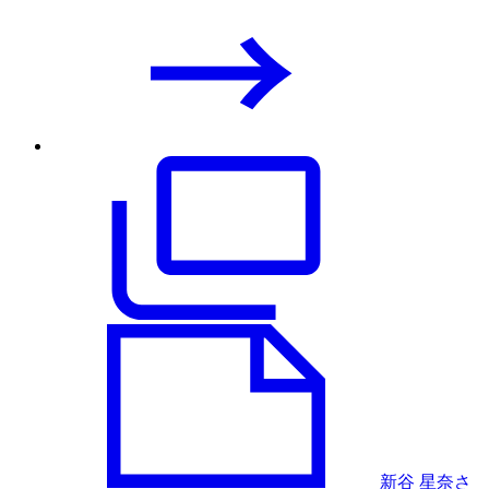
新谷 星奈さ