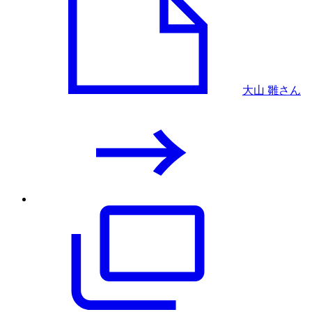
大山 雛さん