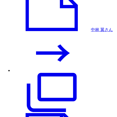
中林 翼さん