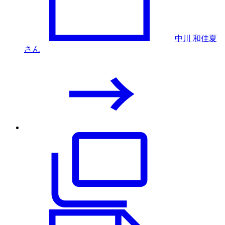
中川 和佳夏
さん