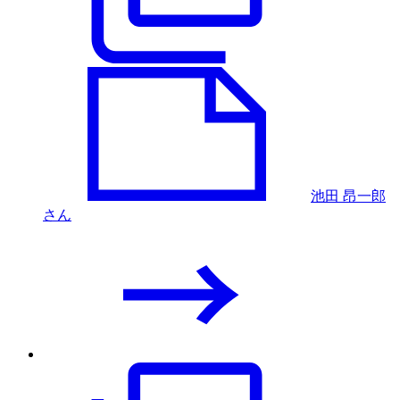
池田 昂一郎
さん