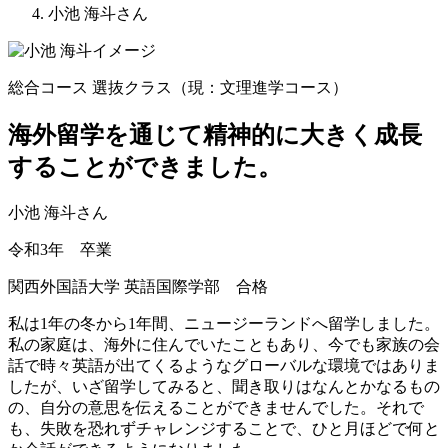
小池 海斗さん
総合コース 選抜クラス（現：文理進学コース）
海外留学を通じて精神的に大きく成長
することができました。
小池 海斗さん
令和3年 卒業
関西外国語大学 英語国際学部 合格
私は1年の冬から1年間、ニュージーランドへ留学しました。
私の家庭は、海外に住んでいたこともあり、今でも家族の会
話で時々英語が出てくるようなグローバルな環境ではありま
したが、いざ留学してみると、聞き取りはなんとかなるもの
の、自分の意思を伝えることができませんでした。それで
も、失敗を恐れずチャレンジすることで、ひと月ほどで何と