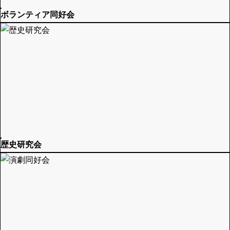
ボランティア同好会
歴史研究会