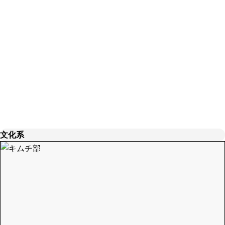
C.S.C
文化系