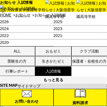
お知らせ 入試情報
HOME
お知らせ
お知らせ 入試情報
2026
2025
2024
2023
2022
2021
2020
ALL
おもゼミ
クラブ活動
受験生の方
生きかたゼミ
保護者・在校生の方
行事レポート
入試情報
もっと見る
SITE MAP
サイトマップ
HOME
お知らせ
お問い合わせ
資料請求
学校紹介