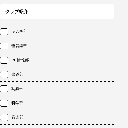
クラブ紹介
キムチ部
軽音楽部
PC情報部
書道部
写真部
科学部
音楽部