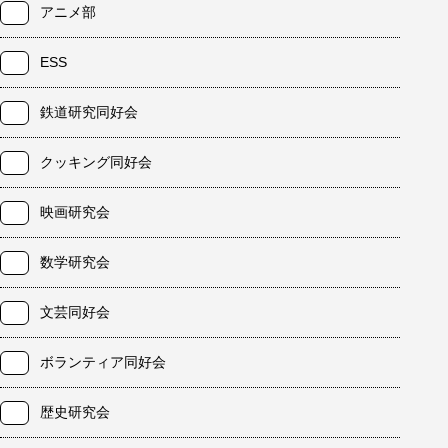
アニメ部
ESS
鉄道研究同好会
クッキング同好会
映画研究会
数学研究会
文芸同好会
ボランティア同好会
歴史研究会