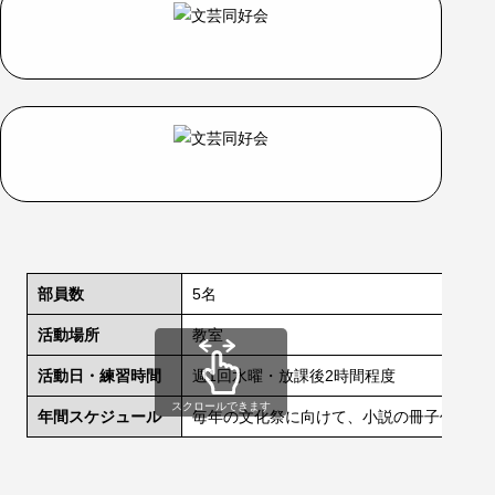
部員数
5名
活動場所
教室
活動日・練習時間
週1回水曜・放課後2時間程度
スクロールできます
年間スケジュール
毎年の文化祭に向けて、小説の冊子作成に