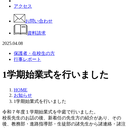
アクセス
お問い合わせ
資料請求
2025.04.08
保護者・在校生の方
行事レポート
1学期始業式を行いました
HOME
お知らせ
1学期始業式を行いました
令和７年度１学期始業式を中庭で行いました。
校長先生のお話の後、新着任の先生方の紹介があり、その
後、教務部・進路指導部・生徒部の諸先生から諸連絡・諸注