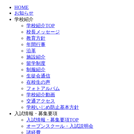
HOME
お知らせ
学校紹介
学校紹介TOP
校長メッセージ
教育方針
年間行事
沿革
施設紹介
留学制度
制服紹介
生徒会通信
在校生の声
フォトアルバム
学校紹介動画
交通アクセス
学校いじめ防止基本方針
入試情報・募集要項
入試情報・募集要項TOP
オープンスクール・入試説明会
諸経費