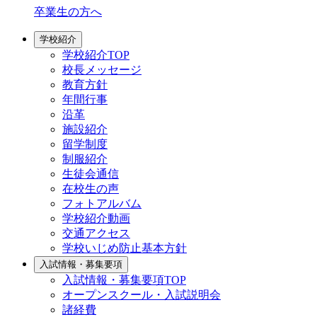
卒業生の方へ
学校紹介
学校紹介TOP
校長メッセージ
教育方針
年間行事
沿革
施設紹介
留学制度
制服紹介
生徒会通信
在校生の声
フォトアルバム
学校紹介動画
交通アクセス
学校いじめ防止基本方針
入試情報・募集要項
入試情報・募集要項TOP
オープンスクール・入試説明会
諸経費