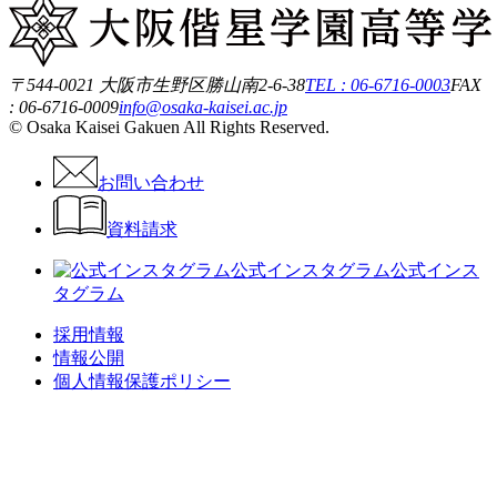
〒544-0021 大阪市生野区勝山南2-6-38
TEL : 06-6716-0003
FAX
: 06-6716-0009
info@osaka-kaisei.ac.jp
© Osaka Kaisei Gakuen All Rights Reserved.
お問い合わせ
資料請求
公式インスタグラム
公式インス
タグラム
採用情報
情報公開
個人情報保護ポリシー