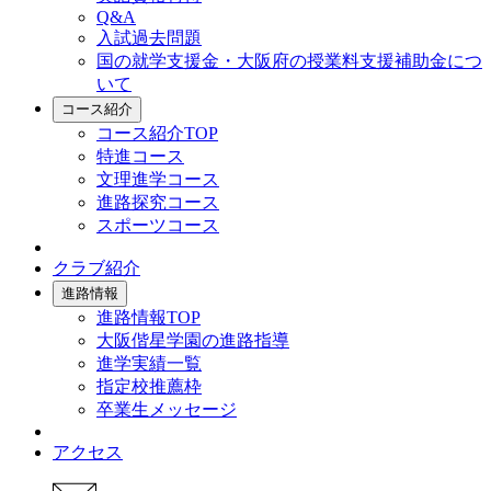
Q&A
入試過去問題
国の就学支援金・大阪府の授業料支援補助金につ
いて
コース紹介
コース紹介TOP
特進コース
文理進学コース
進路探究コース
スポーツコース
クラブ紹介
進路情報
進路情報TOP
大阪偕星学園の進路指導
進学実績一覧
指定校推薦枠
卒業生メッセージ
アクセス