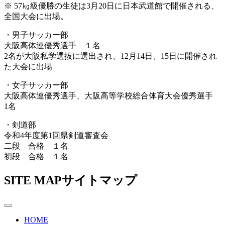
※ 57㎏級優勝の生徒は3月20日に日本武道館で開催される、
全国大会に出場。
・男子サッカー部
大阪高体連優秀選手 １名
2名が大阪私学選抜に選出され、12月14日、15日に開催され
た大会に出場
・女子サッカー部
大阪高体連優秀選手、大阪高等学校総合体育大会優秀選手
1名
・剣道部
令和4年度第1回県剣道審査会
二段 合格 １名
初段 合格 １名
SITE MAP
サイトマップ
HOME