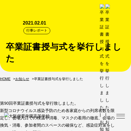
2021.02.01
行事レポート
卒業証書授与式を挙行しまし
た
HOME
お知らせ
卒業証書授与式を挙行しました
第90回卒業証書授与式を挙行致しました。
新型コロナウイルス感染予防のため各家庭からの列席者数を限
定し、会場入口での検温や消毒、マスクの着用の徹底、会場の
換気・消毒、参加者間のスペースの確保など、感染症対策をし