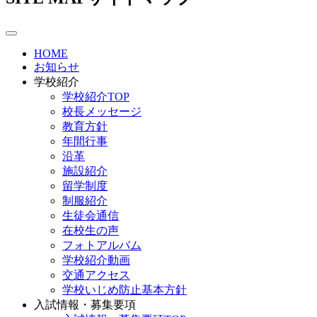
HOME
お知らせ
学校紹介
学校紹介TOP
校長メッセージ
教育方針
年間行事
沿革
施設紹介
留学制度
制服紹介
生徒会通信
在校生の声
フォトアルバム
学校紹介動画
交通アクセス
学校いじめ防止基本方針
入試情報・募集要項