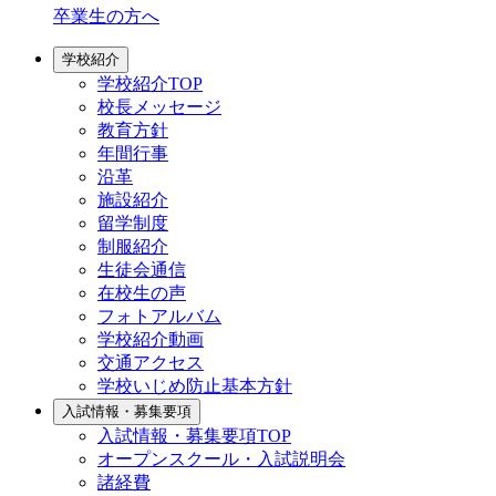
卒業生の方へ
学校紹介
学校紹介TOP
校長メッセージ
教育方針
年間行事
沿革
施設紹介
留学制度
制服紹介
生徒会通信
在校生の声
フォトアルバム
学校紹介動画
交通アクセス
学校いじめ防止基本方針
入試情報・募集要項
入試情報・募集要項TOP
オープンスクール・入試説明会
諸経費