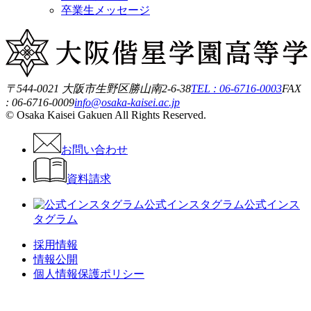
卒業生メッセージ
〒544-0021 大阪市生野区勝山南2-6-38
TEL : 06-6716-0003
FAX
: 06-6716-0009
info@osaka-kaisei.ac.jp
© Osaka Kaisei Gakuen All Rights Reserved.
お問い合わせ
資料請求
公式インスタグラム
公式インス
タグラム
採用情報
情報公開
個人情報保護ポリシー