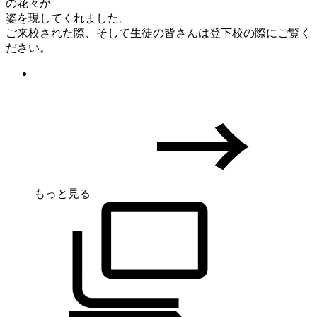
の花々が
姿を現してくれました。
ご来校された際、そして生徒の皆さんは登下校の際にご覧く
ださい。
もっと見る