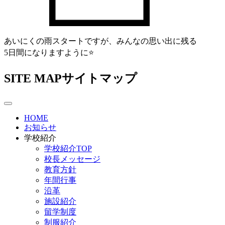
あいにくの雨スタートですが、みんなの思い出に残る
5日間になりますように⭐
SITE MAP
サイトマップ
HOME
お知らせ
学校紹介
学校紹介TOP
校長メッセージ
教育方針
年間行事
沿革
施設紹介
留学制度
制服紹介