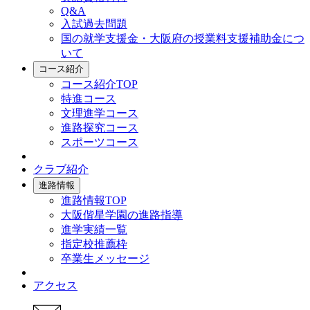
Q&A
入試過去問題
国の就学支援金・大阪府の授業料支援補助金につ
いて
コース紹介
コース紹介TOP
特進コース
文理進学コース
進路探究コース
スポーツコース
クラブ紹介
進路情報
進路情報TOP
大阪偕星学園の進路指導
進学実績一覧
指定校推薦枠
卒業生メッセージ
アクセス