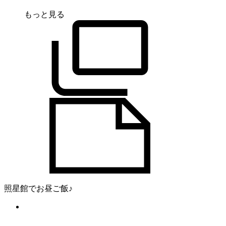
もっと見る
照星館でお昼ご飯♪