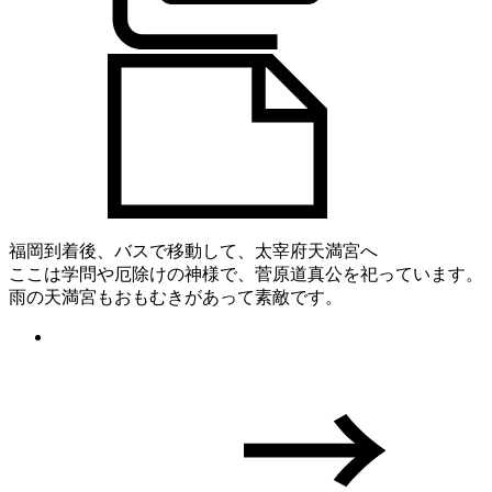
福岡到着後、バスで移動して、太宰府天満宮へ
ここは学問や厄除けの神様で、菅原道真公を祀っています。
雨の天満宮もおもむきがあって素敵です。