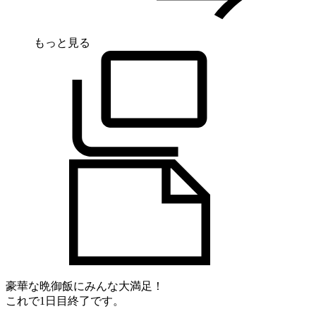
もっと見る
豪華な晩御飯にみんな大満足！
これで1日目終了です。