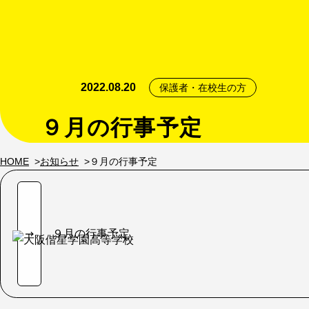
2022.08.20
保護者・在校生の方
９月の行事予定
HOME
お知らせ
９月の行事予定
９月の行事予定