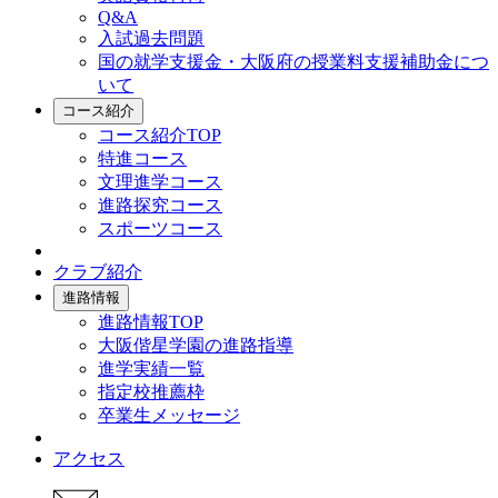
Q&A
入試過去問題
国の就学支援金・大阪府の授業料支援補助金につ
いて
コース紹介
コース紹介TOP
特進コース
文理進学コース
進路探究コース
スポーツコース
クラブ紹介
進路情報
進路情報TOP
大阪偕星学園の進路指導
進学実績一覧
指定校推薦枠
卒業生メッセージ
アクセス