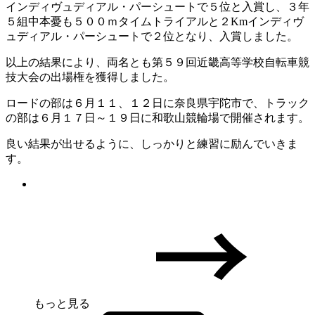
インディヴュディアル・パーシュートで５位と入賞し、３年
５組中本憂も５００ｍタイムトライアルと２Kmインディヴ
ュディアル・パーシュートで２位となり、入賞しました。
以上の結果により、両名とも第５９回近畿高等学校自転車競
技大会の出場権を獲得しました。
ロードの部は６月１１、１２日に奈良県宇陀市で、トラック
の部は６月１７日～１９日に和歌山競輪場で開催されます。
良い結果が出せるように、しっかりと練習に励んでいきま
す。
もっと見る