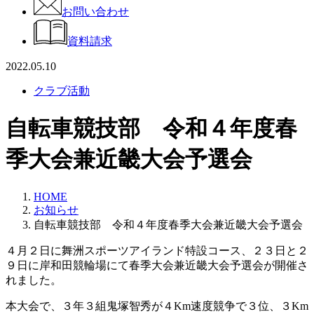
お問い合わせ
資料請求
2022.05.10
クラブ活動
自転車競技部 令和４年度春
季大会兼近畿大会予選会
HOME
お知らせ
自転車競技部 令和４年度春季大会兼近畿大会予選会
４月２日に舞洲スポーツアイランド特設コース、２３日と２
９日に岸和田競輪場にて春季大会兼近畿大会予選会が開催さ
れました。
本大会で、３年３組鬼塚智秀が４Km速度競争で３位、３Km