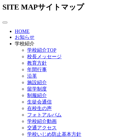
SITE MAP
サイトマップ
HOME
お知らせ
学校紹介
学校紹介TOP
校長メッセージ
教育方針
年間行事
沿革
施設紹介
留学制度
制服紹介
生徒会通信
在校生の声
フォトアルバム
学校紹介動画
交通アクセス
学校いじめ防止基本方針