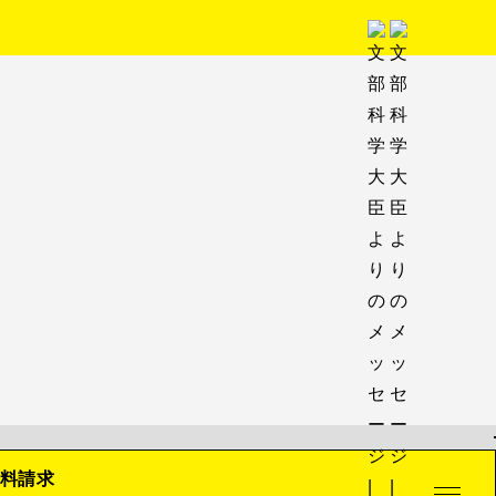
クラブ紹介
進路情報
料請求
進路情報TOP