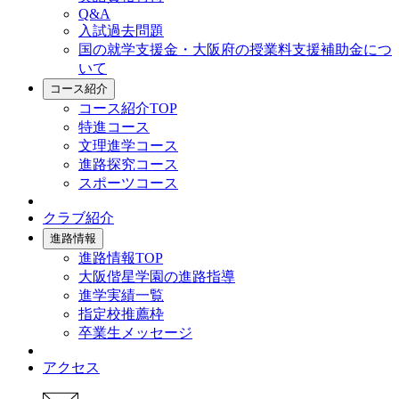
Q&A
入試過去問題
国の就学支援金・大阪府の授業料支援補助金につ
いて
コース紹介
コース紹介TOP
特進コース
文理進学コース
進路探究コース
スポーツコース
クラブ紹介
進路情報
進路情報TOP
大阪偕星学園の進路指導
進学実績一覧
指定校推薦枠
卒業生メッセージ
アクセス