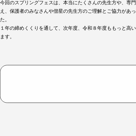
今回のスプリングフェスは、本当にたくさんの先生方や、専門
え、保護者のみなさんや偕星の先生方のご理解とご協力があっ
た。
１年の締めくくりを通して、次年度、令和８年度ももっと高い
ます。