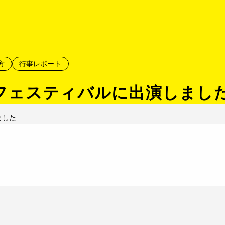
方
行事レポート
フェスティバルに出演しまし
ました