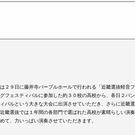
は２９日に藤井寺パープルホールで行われる「近畿選抜軽音フ
グフェスティバルに参加した約３０校の高校から、各日２バン
ィバルという大きな大会に出演させていただき、さらに近畿選
近畿選抜では１年間の各部門で選ばれた高校が素晴らしい演奏
めて、力いっぱい演奏させていただきます。