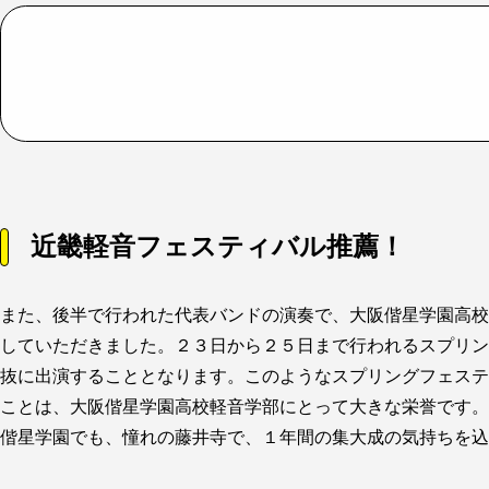
近畿軽音フェスティバル推薦！
また、後半で行われた代表バンドの演奏で、大阪偕星学園高校
していただきました。２３日から２５日まで行われるスプリン
抜に出演することとなります。このようなスプリングフェステ
ことは、大阪偕星学園高校軽音学部にとって大きな栄誉です。
偕星学園でも、憧れの藤井寺で、１年間の集大成の気持ちを込