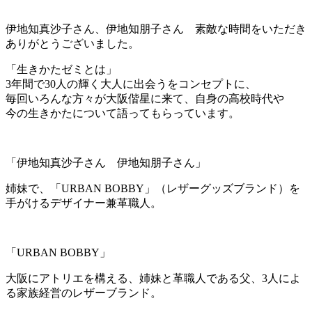
伊地知真沙子さん、伊地知朋子さん 素敵な時間をいただき
ありがとうございました。
「生きかたゼミとは」
3年間で30人の輝く大人に出会うをコンセプトに、
毎回いろんな方々が大阪偕星に来て、自身の高校時代や
今の生きかたについて語ってもらっています。
「伊地知真沙子さん 伊地知朋子さん」
姉妹で、「URBAN BOBBY」（レザーグッズブランド）を
手がけるデザイナー兼革職人。
「URBAN BOBBY」
大阪にアトリエを構える、姉妹と革職人である父、3人によ
る家族経営のレザーブランド。