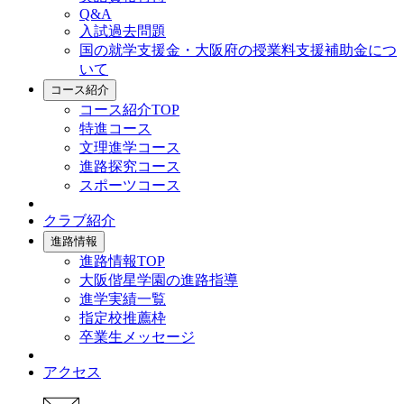
Q&A
入試過去問題
国の就学支援金・大阪府の授業料支援補助金につ
いて
コース紹介
コース紹介TOP
特進コース
文理進学コース
進路探究コース
スポーツコース
クラブ紹介
進路情報
進路情報TOP
大阪偕星学園の進路指導
進学実績一覧
指定校推薦枠
卒業生メッセージ
アクセス