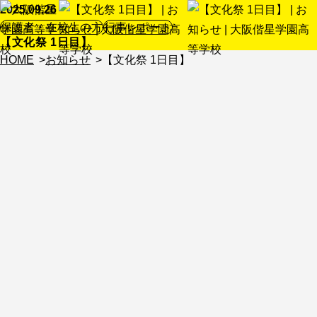
2025.09.26
保護者・在校生の方
行事レポート
【文化祭 1日目】
HOME
お知らせ
【文化祭 1日目】