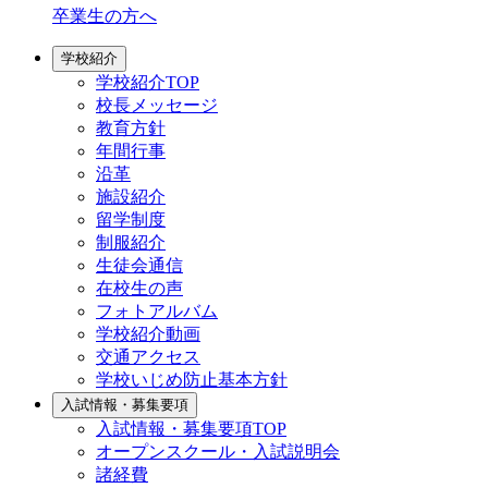
卒業生の方へ
学校紹介
学校紹介TOP
校長メッセージ
教育方針
年間行事
沿革
施設紹介
留学制度
制服紹介
生徒会通信
在校生の声
フォトアルバム
学校紹介動画
交通アクセス
学校いじめ防止基本方針
入試情報・募集要項
入試情報・募集要項TOP
オープンスクール・入試説明会
諸経費