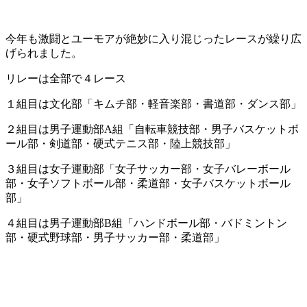
今年も激闘とユーモアが絶妙に入り混じったレースが繰り広
げられました。
リレーは全部で４レース
１組目は文化部「キムチ部・軽音楽部・書道部・ダンス部」
２組目は男子運動部A組「自転車競技部・男子バスケットボ
ール部・剣道部・硬式テニス部・陸上競技部」
３組目は女子運動部「女子サッカー部・女子バレーボール
部・女子ソフトボール部・柔道部・女子バスケットボール
部」
４組目は男子運動部B組「ハンドボール部・バドミントン
部・硬式野球部・男子サッカー部・柔道部」