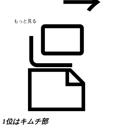
もっと見る
1位はキムチ部