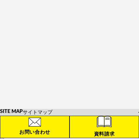
越智 菜月さん
小鯛詩桜さん・松永
典子さん
SITE MAP
サイトマップ
HOME
お知らせ
お問い合わせ
資料請求
学校紹介